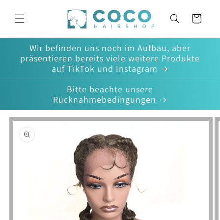
Direkt
zum
Warenkorb
Inhalt
Wir befinden uns noch im Aufbau, aber
präsentieren bereits viele weitere Produkte
auf TikTok und Instagram
Bitte beachte unsere
Rücknahmebedingungen
oduktinformationen
ringen