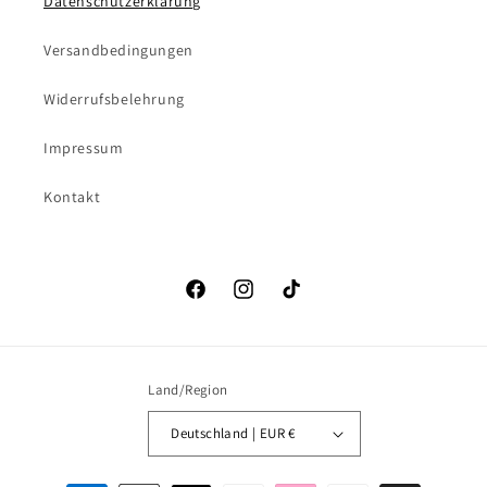
Datenschutzerklärung
Versandbedingungen
Widerrufsbelehrung
Impressum
Kontakt
Facebook
Instagram
TikTok
Land/Region
Deutschland | EUR €
Zahlungsmethoden