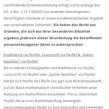
stattfindende Datenverarbeitung erfolgt auf Grundlage des
Art. 6 Abs. 1 lit. f DSGVO aus unserem überwiegenden
berechtigten Interesse an einem kundenorientierten Angebot
von verschiedenen Zahlarten.
Sie haben das Recht aus
Gründen, die sich aus Ihrer besonderen Situation
ergeben, jederzeit dieser Verarbeitung Sie betreffender
personenbezogener Daten zu widersprechen.
Kreditkarte via PayPal, Lastschrift via PayPal & „Später
bezahlen“ via PayPal
Bei einzelnen Zahlungsarten wie Kreditkarte via PayPal,
Lastschrift via PayPal oder „Später bezahlen“ via PayPal
behält sich PayPal das Recht vor, ggf. eine Bonitätsauskunft
auf der Basis mathematisch-statistischer Verfahren unter
Nutzung von Auskunfteien einzuholen. Hierzu übermittelt
PayPal die zu einer Bonitätsprüfung benötigten
personenbezogenen Daten an eine Auskunftei und verwendet