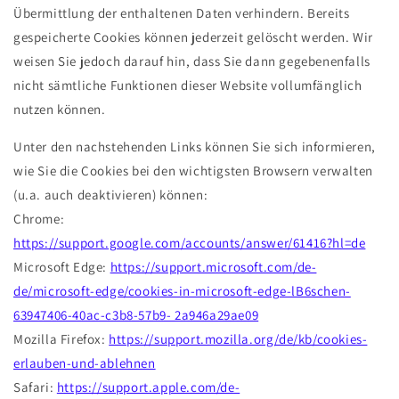
Übermittlung der enthaltenen Daten verhindern. Bereits
gespeicherte Cookies können jederzeit gelöscht werden. Wir
weisen Sie jedoch darauf hin, dass Sie dann gegebenenfalls
nicht sämtliche Funktionen dieser Website vollumfänglich
nutzen können.
Unter den nachstehenden Links können Sie sich informieren,
wie Sie die Cookies bei den wichtigsten Browsern verwalten
(u.a. auch deaktivieren) können:
Chrome:
https://support.google.com/accounts/answer/61416?hl=de
Microsoft Edge:
https://support.microsoft.com/de-
de/microsoft-edge/cookies-in-microsoft-edge-lB6schen-
63947406-40ac-c3b8-57b9- 2a946a29ae09
Mozilla Firefox:
https://support.mozilla.org/de/kb/cookies-
erlauben-und-ablehnen
Safari:
https://support.apple.com/de-