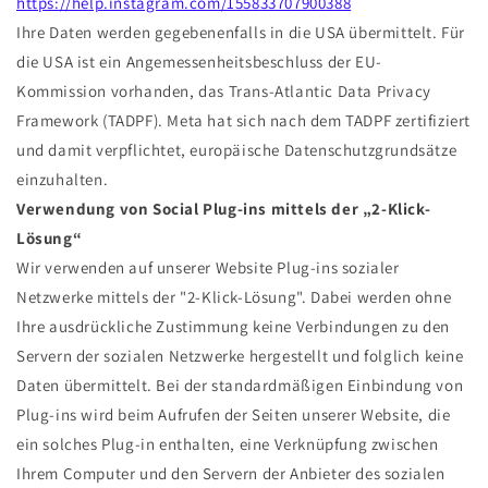
https://help.instagram.com/155833707900388
Ihre Daten werden gegebenenfalls in die USA übermittelt. Für
die USA ist ein Angemessenheitsbeschluss der EU-
Kommission vorhanden, das Trans-Atlantic Data Privacy
Framework (TADPF). Meta hat sich nach dem TADPF zertifiziert
und damit verpflichtet, europäische Datenschutzgrundsätze
einzuhalten.
Verwendung von Social Plug-ins mittels der „2-Klick-
Lösung“
Wir verwenden auf unserer Website Plug-ins sozialer
Netzwerke mittels der "2-Klick-Lösung". Dabei werden ohne
Ihre ausdrückliche Zustimmung keine Verbindungen zu den
Servern der sozialen Netzwerke hergestellt und folglich keine
Daten übermittelt. Bei der standardmäßigen Einbindung von
Plug-ins wird beim Aufrufen der Seiten unserer Website, die
ein solches Plug-in enthalten, eine Verknüpfung zwischen
Ihrem Computer und den Servern der Anbieter des sozialen