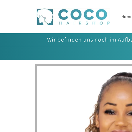
Direkt
zum
Inhalt
Hom
Wir befinden uns noch im Aufba
Zu
Produktinformationen
springen