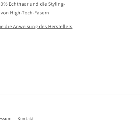
0% Echthaar und die Styling-
von High-Tech-Fasern
ie die Anweisung des Herstellers
essum
Kontakt