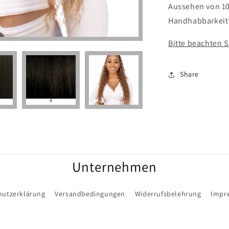
Aussehen von 10
Handhabbarkeit 
Bitte beachten S
Share
Unternehmen
hutzerklärung
Versandbedingungen
Widerrufsbelehrung
Impr