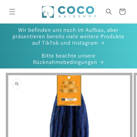
Direkt
zum
Warenkorb
Inhalt
Wir befinden uns noch im Aufbau, aber
präsentieren bereits viele weitere Produkte
auf TikTok und Instagram
Bitte beachte unsere
Rücknahmebedingungen
oduktinformationen
ringen