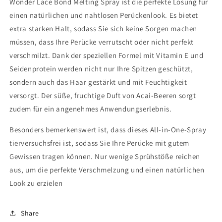
Wonder Lace Bond Melting Spray ist die perfekte Lösung für
Spray
Spray
einen natürlichen und nahtlosen Perückenlook. Es bietet
Supreme
Supreme
extra starken Halt, sodass Sie sich keine Sorgen machen
müssen, dass Ihre Perücke verrutscht oder nicht perfekt
verschmilzt. Dank der speziellen Formel mit Vitamin E und
Seidenprotein werden nicht nur Ihre Spitzen geschützt,
sondern auch das Haar gestärkt und mit Feuchtigkeit
versorgt. Der süße, fruchtige Duft von Acai-Beeren sorgt
zudem für ein angenehmes Anwendungserlebnis.
Besonders bemerkenswert ist, dass dieses All-in-One-Spray
tierversuchsfrei ist, sodass Sie Ihre Perücke mit gutem
Gewissen tragen können. Nur wenige Sprühstöße reichen
aus, um die perfekte Verschmelzung und einen natürlichen
Look zu erzielen
Share