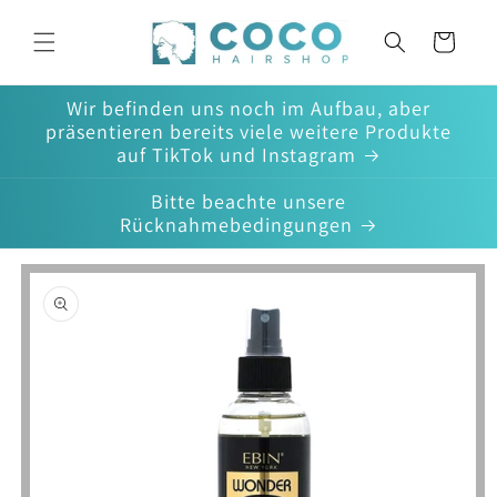
Direkt
zum
Warenkorb
Inhalt
Wir befinden uns noch im Aufbau, aber
präsentieren bereits viele weitere Produkte
auf TikTok und Instagram
Bitte beachte unsere
Rücknahmebedingungen
oduktinformationen
ringen