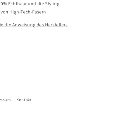
0% Echthaar und die Styling-
von High-Tech-Fasern
ie die Anweisung des Herstellers
essum
Kontakt