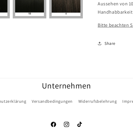
Aussehen von 10
Handhabbarkeit 
Bitte beachten S
Share
Unternehmen
hutzerklärung
Versandbedingungen
Widerrufsbelehrung
Impr
Facebook
Instagram
TikTok