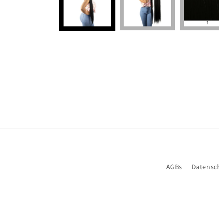
AGBs
Datensc