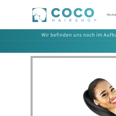
Direkt
zum
Inhalt
Hom
Wir befinden uns noch im Aufba
Zu
Produktinformationen
springen