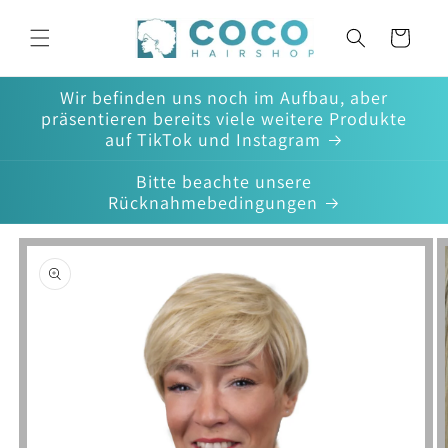
Direkt
zum
Warenkorb
Inhalt
Wir befinden uns noch im Aufbau, aber
präsentieren bereits viele weitere Produkte
auf TikTok und Instagram
Bitte beachte unsere
Rücknahmebedingungen
oduktinformationen
ringen