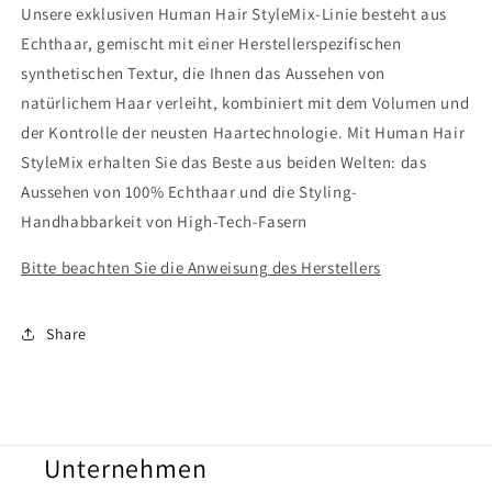
Unsere exklusiven Human Hair StyleMix-Linie besteht aus
Echthaar, gemischt mit einer Herstellerspezifischen
synthetischen Textur, die Ihnen das Aussehen von
natürlichem Haar verleiht, kombiniert mit dem Volumen und
der Kontrolle der neusten Haartechnologie. Mit Human Hair
StyleMix erhalten Sie das Beste aus beiden Welten: das
Aussehen von 100% Echthaar und die Styling-
Handhabbarkeit von High-Tech-Fasern
Bitte beachten Sie die Anweisung des Herstellers
Share
Unternehmen