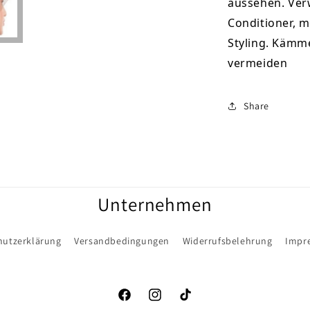
aussehen. Ver
Conditioner, m
Styling. Kämm
vermeiden
Share
Unternehmen
hutzerklärung
Versandbedingungen
Widerrufsbelehrung
Impr
Facebook
Instagram
TikTok