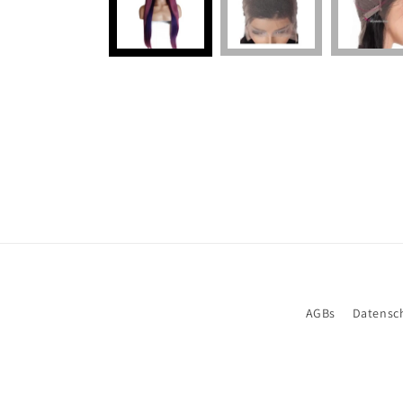
AGBs
Datensc