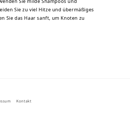
wenden Sie milde Shampoos und
eiden Sie zu viel Hitze und übermäßiges
en Sie das Haar sanft, um Knoten zu
essum
Kontakt