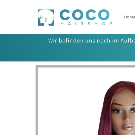
Direkt
zum
Inhalt
Hom
Wir befinden uns noch im Aufba
Zu
Produktinformationen
springen