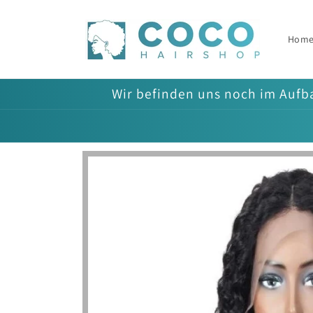
Direkt
zum
Inhalt
Hom
Wir befinden uns noch im Aufba
Zu
Produktinformationen
springen