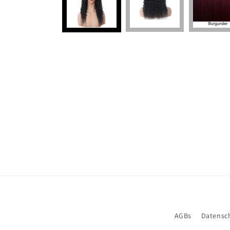
AGBs
Datensc