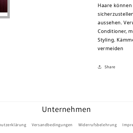
Haare können 
sicherzustelle
aussehen. Ver
Conditioner, m
Styling. Kämm
vermeiden
Share
Unternehmen
hutzerklärung
Versandbedingungen
Widerrufsbelehrung
Impr