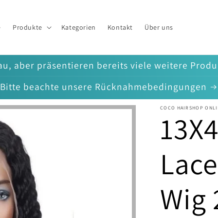
e
Produkte
Kategorien
Kontakt
Über uns
u, aber präsentieren bereits viele weitere Prod
Bitte beachte unsere Rücknahmebedingungen
COCO HAIRSHOP ONLI
13X4
Lace
Wig 