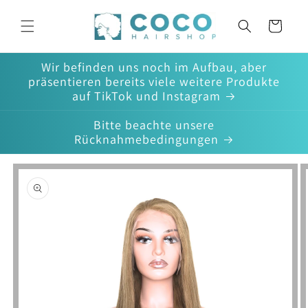
Direkt
zum
Warenkorb
Inhalt
Wir befinden uns noch im Aufbau, aber
präsentieren bereits viele weitere Produkte
auf TikTok und Instagram
Bitte beachte unsere
Rücknahmebedingungen
oduktinformationen
ringen